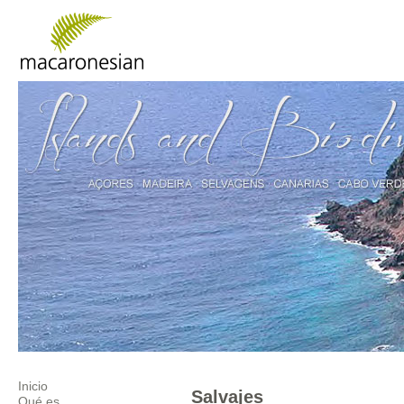
Inicio
Salvajes
Qué es