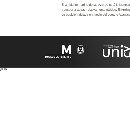
El ambiente marino de las Azores está influenciad
transporta aguas relativamente cálidas. El Archip
su posición aislada en medio del océano Atlántic
/*
*/