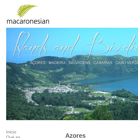
Inicio
Azores
Qué es