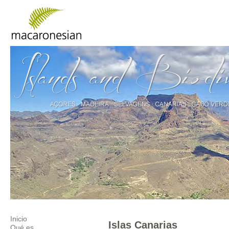
Inicio
Islas Canarias
Qué es