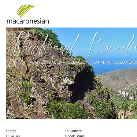
Inicio
La Gomera
Qué es
Google Maps