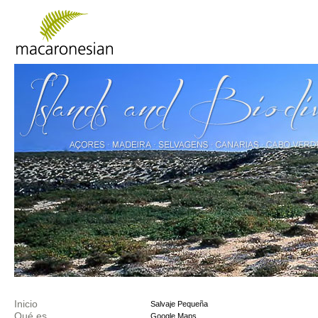
Inicio
Salvaje Pequeña
Qué es
Google Maps