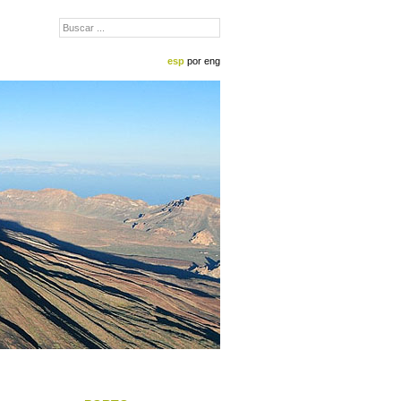
esp
por
eng