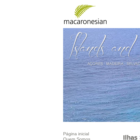
Página inicial
Ilhas
Quem Somos