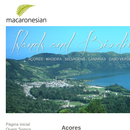
Página inicial
Açores
Quem Somos