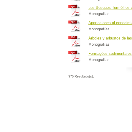
Los Bosques Termófilos 
Monografías
Aportaciones al conocimie
Monografías
Árboles y arbustos de la
Monografías
Formações sedimentares 
Monografías
975 Resultado(s).